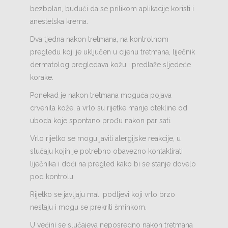
bezbolan, budući da se prilikom aplikacije koristi i
anestetska krema.
Dva tjedna nakon tretmana, na kontrolnom
pregledu koji je uključen u cijenu tretmana, liječnik
dermatolog pregledava kožu i predlaže sljedeće
korake.
Ponekad je nakon tretmana moguća pojava
crvenila kože, a vrlo su rijetke manje otekline od
uboda koje spontano prođu nakon par sati.
Vrlo rijetko se mogu javiti alergijske reakcije, u
slučaju kojih je potrebno obavezno kontaktirati
liječnika i doći na pregled kako bi se stanje dovelo
pod kontrolu.
Rijetko se javljaju mali podljevi koji vrlo brzo
nestaju i mogu se prekriti šminkom.
U većini se slučajeva neposredno nakon tretmana