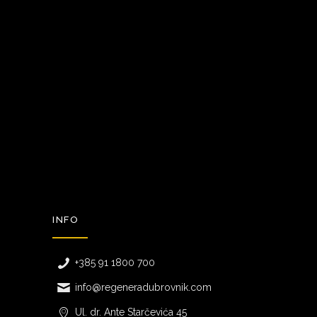
INFO
+385 91 1800 700
info@regeneradubrovnik.com
Ul. dr. Ante Starčevića 45