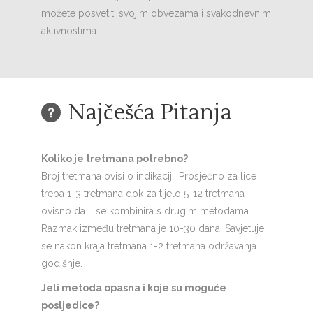
možete posvetiti svojim obvezama i svakodnevnim
aktivnostima.
Najčešća Pitanja
Koliko je tretmana potrebno?
Broj tretmana ovisi o indikaciji. Prosječno za lice
treba 1-3 tretmana dok za tijelo 5-12 tretmana
ovisno da li se kombinira s drugim metodama.
Razmak između tretmana je 10-30 dana. Savjetuje
se nakon kraja tretmana 1-2 tretmana održavanja
godišnje.
Jeli metoda opasna i koje su moguće
posljedice?