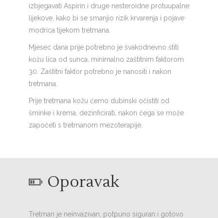
izbjegavati Aspirin i druge nesteroidne protuupalne
lijekove, kako bi se smanjio rizik krvarenja i pojave
modrica tijekom tretmana.
Mjesec dana prije potrebno je svakodnevno štiti
kožu lica od sunca, minimalno zaštitnim faktorom
30. Zaštitni faktor potrebno je nanositi i nakon
tretmana.
Prije tretmana kožu ćemo dubinski očistiti od
šminke i krema, dezinficirati, nakon čega se može
započeti s tretmanom mezoterapije.
Oporavak
Tretman je neinvazivan, potpuno siguran i gotovo