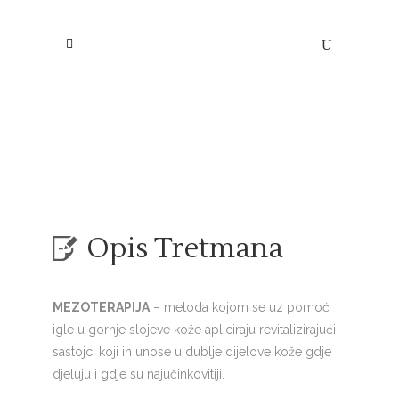
Mezoterapija
Opis Tretmana
MEZOTERAPIJA
– metoda kojom se uz pomoć
igle u gornje slojeve kože apliciraju revitalizirajući
sastojci koji ih unose u dublje dijelove kože gdje
djeluju i gdje su najučinkovitiji.