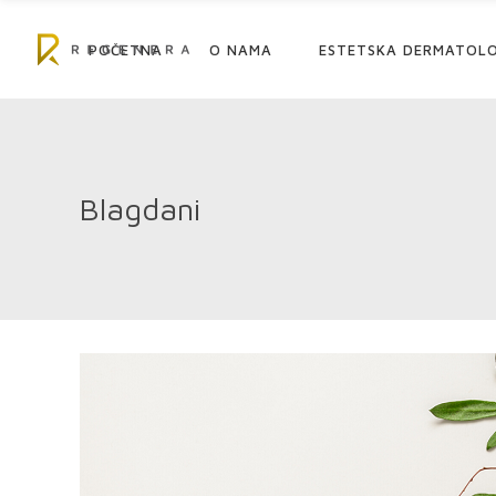
POČETNA
O NAMA
ESTETSKA DERMATOLO
Blagdani