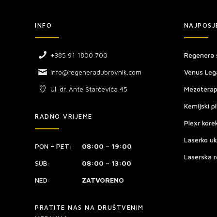
INFO
NAJPOSJ
+385 91 1800 700
Regenera 
info@regeneradubrovnik.com
Venus Leg
Ul. dr. Ante Starčevića 45
Mezoterap
Kemijski pi
RADNO VRIJEME
Plexr kore
Laserko uk
PON – PET:
08:00 – 19:00
Laserska r
SUB:
08:00 – 13:00
NED:
ZATVORENO
PRATITE NAS NA DRUŠTVENIM