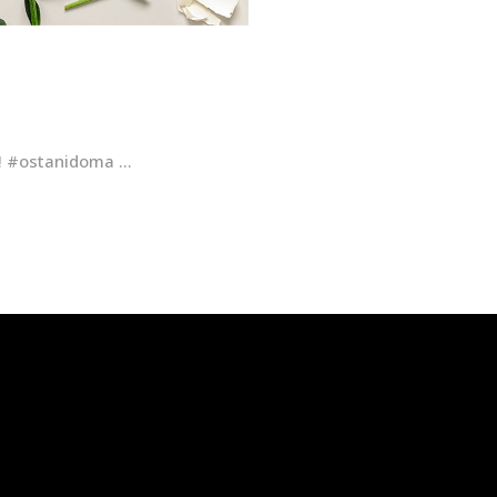
! #ostanidoma ...