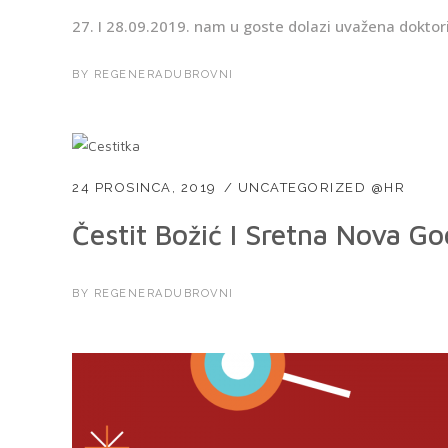
27. I 28.09.2019. nam u goste dolazi uvažena doktoric
BY
REGENERADUBROVNI
24 PROSINCA, 2019
UNCATEGORIZED @HR
Čestit Božić I Sretna Nova Go
BY
REGENERADUBROVNI