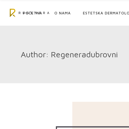
POČETNA
O NAMA
ESTETSKA DERMATOLO
Author: Regeneradubrovni