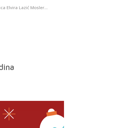
a Elvira Lazić Mosler...
dina