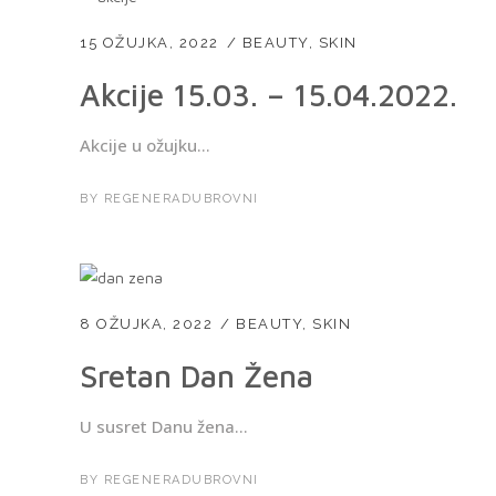
15 OŽUJKA, 2022
BEAUTY
,
SKIN
Akcije 15.03. – 15.04.2022.
Akcije u ožujku...
BY
REGENERADUBROVNI
8 OŽUJKA, 2022
BEAUTY
,
SKIN
Sretan Dan Žena
U susret Danu žena...
BY
REGENERADUBROVNI