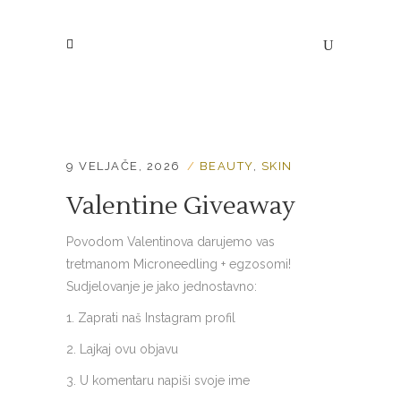
9 VELJAČE, 2026
BEAUTY
,
SKIN
Valentine Giveaway
Povodom Valentinova darujemo vas
tretmanom Microneedling + egzosomi!
Sudjelovanje je jako jednostavno:
1. Zaprati naš Instagram profil
2. Lajkaj ovu objavu
3. U komentaru napiši svoje ime