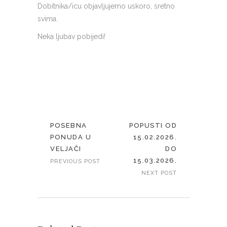
Dobitnika/icu objavljujemo uskoro, sretno
svima.
Neka ljubav pobijedi!
POSEBNA
POPUSTI OD
PONUDA U
15.02.2026.
VELJAČI
DO
15.03.2026.
PREVIOUS POST
NEXT POST